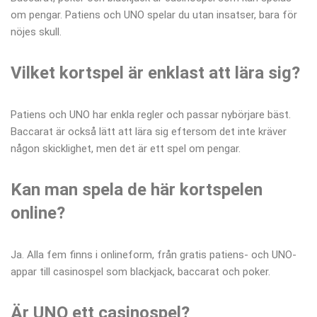
om pengar. Patiens och UNO spelar du utan insatser, bara för
nöjes skull.
Vilket kortspel är enklast att lära sig?
Patiens och UNO har enkla regler och passar nybörjare bäst.
Baccarat är också lätt att lära sig eftersom det inte kräver
någon skicklighet, men det är ett spel om pengar.
Kan man spela de här kortspelen
online?
Ja. Alla fem finns i onlineform, från gratis patiens- och UNO-
appar till casinospel som blackjack, baccarat och poker.
Är UNO ett casinospel?