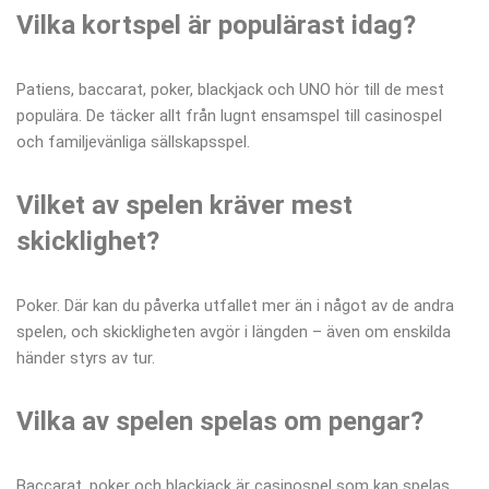
Vilka kortspel är populärast idag?
Patiens, baccarat, poker, blackjack och UNO hör till de mest
populära. De täcker allt från lugnt ensamspel till casinospel
och familjevänliga sällskapsspel.
Vilket av spelen kräver mest
skicklighet?
Poker. Där kan du påverka utfallet mer än i något av de andra
spelen, och skickligheten avgör i längden – även om enskilda
händer styrs av tur.
Vilka av spelen spelas om pengar?
Baccarat, poker och blackjack är casinospel som kan spelas