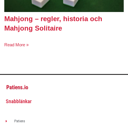
Mahjong – regler, historia och
Mahjong Solitaire
Read More »
Snabblänkar
Patiens