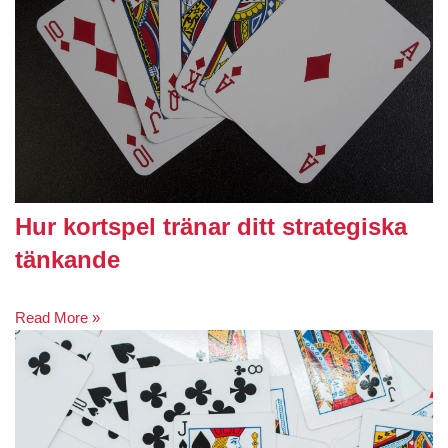
Hur kortspel tränar ditt strategiska
tänkande
Read More »