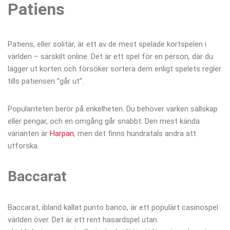
Patiens
Patiens, eller solitär, är ett av de mest spelade kortspelen i
världen – särskilt online. Det är ett spel för en person, där du
lägger ut korten och försöker sortera dem enligt spelets regler
tills patiensen ”går ut”.
Populariteten beror på enkelheten. Du behöver varken sällskap
eller pengar, och en omgång går snabbt. Den mest kända
varianten är
Harpan
, men det finns hundratals andra att
utforska.
Baccarat
Baccarat, ibland kallat punto banco, är ett populärt casinospel
världen över. Det är ett rent hasardspel utan