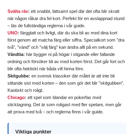
Svälta räv
:
ett snabbt, lättsamt spel där det ofta blir skratt
när någon råkar dra fel kort. Perfekt för en avslappnad stund
– läs de fullständiga reglerna i vår guide.
UNO
:
färgglatt och livligt, där du ska bli av med dina kort
först genom att matcha färg eller siffra. Specialkort som ”dra
två”, ”vänd” och ”välj färg” kan ändra allt på en sekund.
Vändtia:
här bygger ni på högar i stigande eller fallande
ordning och försöker bli av med korten först. Det går fort och
blir ofta hektiskt när båda vill hinna före.
Skitgubbe:
en svensk klassiker där målet är att inte bli
sittande sist med korten – den som gör det blir ”skitgubben”.
Kaotiskt och roligt.
Chicago
:
ett spel som blandar en pokerfas med
sticktagning. Det är som roligast med fler spelare, men går
att prova med två – och reglerna finns i vår guide.
Viktiga punkter