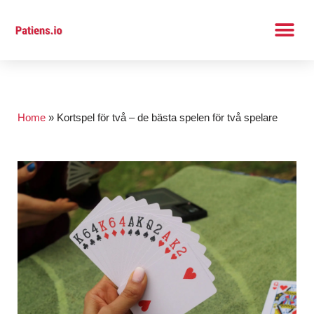
Hoppa
till
innehåll
Home
»
Kortspel för två – de bästa spelen för två spelare