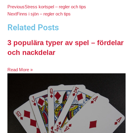
Previous
Stress kortspel – regler och tips
Next
Finns i sjön – regler och tips
Related Posts
3 populära typer av spel – fördelar
och nackdelar
Read More »