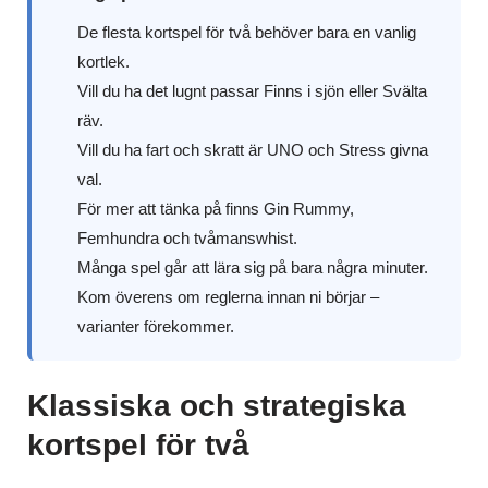
De flesta kortspel för två behöver bara en vanlig
kortlek.
Vill du ha det lugnt passar Finns i sjön eller Svälta
räv.
Vill du ha fart och skratt är UNO och Stress givna
val.
För mer att tänka på finns Gin Rummy,
Femhundra och tvåmanswhist.
Många spel går att lära sig på bara några minuter.
Kom överens om reglerna innan ni börjar –
varianter förekommer.
Klassiska och strategiska
kortspel för två