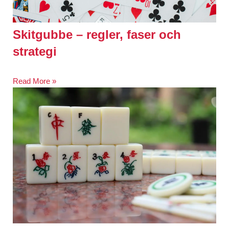
Skitgubbe – regler, faser och
strategi
Read More »