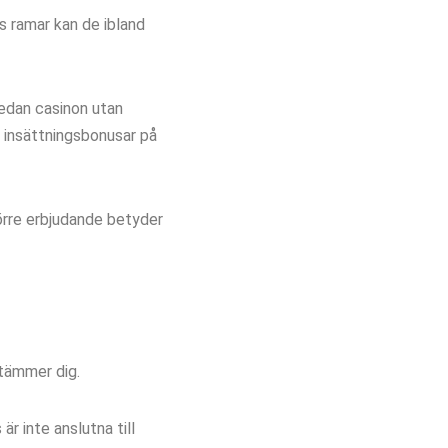
s ramar kan de ibland
medan casinon utan
m insättningsbonusar på
örre erbjudande betyder
stämmer dig.
r inte anslutna till