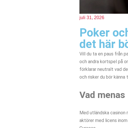
juli 31, 2026
Poker och
det här b
Vill du ta en paus från 
och andra kortspel på onl
förklarar neutralt vad de
och risker du bör känna t
Vad menas 
Med utländska casinon me
aktörer med licens inom 