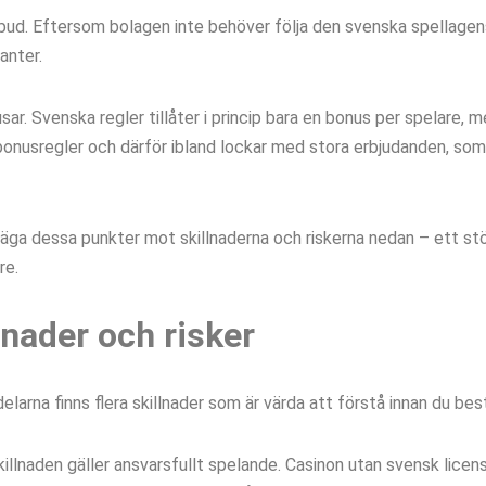
tbud. Eftersom bolagen inte behöver följa den svenska spellagen
anter.
sar. Svenska regler tillåter i princip bara en bonus per spelare, 
 bonusregler och därför ibland lockar med stora erbjudanden, so
väga dessa punkter mot skillnaderna och riskerna nedan – ett st
re.
lnader och risker
arna finns flera skillnader som är värda att förstå innan du be
llnaden gäller ansvarsfullt spelande. Casinon utan svensk licens ä