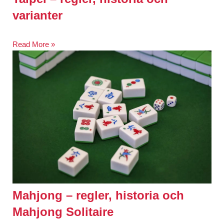
varianter
Read More »
Mahjong – regler, historia och
Mahjong Solitaire