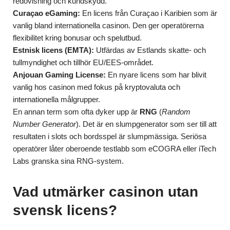
redovisning och kundskydd.
Curaçao eGaming:
En licens från Curaçao i Karibien som är
vanlig bland internationella casinon. Den ger operatörerna
flexibilitet kring bonusar och spelutbud.
Estnisk licens (EMTA):
Utfärdas av Estlands skatte- och
tullmyndighet och tillhör EU/EES-området.
Anjouan Gaming License:
En nyare licens som har blivit
vanlig hos casinon med fokus på kryptovaluta och
internationella målgrupper.
En annan term som ofta dyker upp är
RNG
(
Random
Number Generator
). Det är en slumpgenerator som ser till att
resultaten i slots och bordsspel är slumpmässiga. Seriösa
operatörer låter oberoende testlabb som eCOGRA eller iTech
Labs granska sina RNG-system.
Vad utmärker casinon utan
svensk licens?