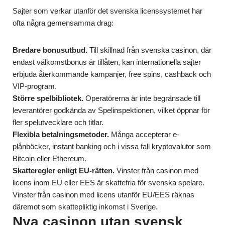
Sajter som verkar utanför det svenska licenssystemet har
ofta några gemensamma drag:
Bredare bonusutbud.
Till skillnad från svenska casinon, där
endast välkomstbonus är tillåten, kan internationella sajter
erbjuda återkommande kampanjer, free spins, cashback och
VIP-program.
Större spelbibliotek.
Operatörerna är inte begränsade till
leverantörer godkända av Spelinspektionen, vilket öppnar för
fler spelutvecklare och titlar.
Flexibla betalningsmetoder.
Många accepterar e-
plånböcker, instant banking och i vissa fall kryptovalutor som
Bitcoin eller Ethereum.
Skatteregler enligt EU-rätten.
Vinster från casinon med
licens inom EU eller EES är skattefria för svenska spelare.
Vinster från casinon med licens utanför EU/EES räknas
däremot som skattepliktig inkomst i Sverige.
Nya casinon utan svensk