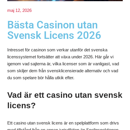
maj 12, 2026
Bästa Casinon utan
Svensk Licens 2026
Intresset för casinon som verkar utanför det svenska
licenssystemet fortsätter att växa under 2026. Här går vi
igenom vad sajterna är, vilka licenser som är vanligast, vad
som skiljer dem från svensklicensierade alternativ och vad
du som spelare bör hålla utkik efter.
Vad är ett casino utan svensk
licens?
Ett casino utan svensk licens är en spelplattform som drivs
med tillstånd från en annan jurisdiktion än Spelinspektionen,