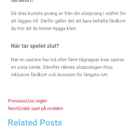
Då dras kortets poäng av från din slutpoäng i stället för
att läggas till. Därför gäller det att bara behålla färdkort
du tror att du hinner bygga klart.
När tar spelet slut?
När en spelare har två eller färre tågvagnar kvar spelas
en sista runda. Därefter räknas slutpoängen ihop,
inklusive färdkort och bonusen för längsta rutt.
Previous
Uno regler
Next
Gratis spel på mobilen
Related Posts