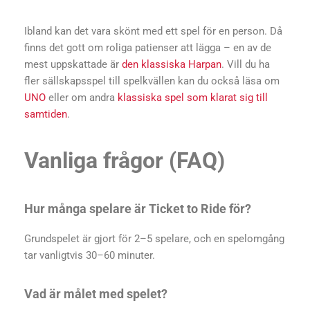
Ibland kan det vara skönt med ett spel för en person. Då
finns det gott om roliga patienser att lägga – en av de
mest uppskattade är
den klassiska Harpan
. Vill du ha
fler sällskapsspel till spelkvällen kan du också läsa om
UNO
eller om andra
klassiska spel som klarat sig till
samtiden
.
Vanliga frågor (FAQ)
Hur många spelare är Ticket to Ride för?
Grundspelet är gjort för 2–5 spelare, och en spelomgång
tar vanligtvis 30–60 minuter.
Vad är målet med spelet?