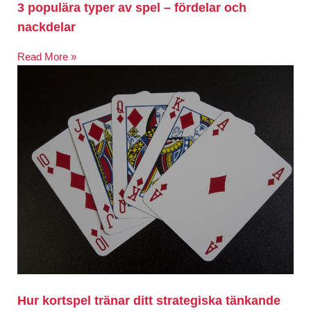
3 populära typer av spel – fördelar och
nackdelar
Read More »
Hur kortspel tränar ditt strategiska tänkande