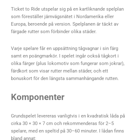
Ticket to Ride utspelar sig på en kartliknande spelplan
som föreställer järnvägsnätet i Nordamerika eller
Europa, beroende på version. Spelplanen är täckt av
färgade rutter som förbinder olika städer.
Varje spelare får en uppsättning tågvagnar i sin färg
samt en poängmarkör. I spelet ingår också tågkort i
olika färger (plus lokomotiv som fungerar som jokrar),
färdkort som visar rutter mellan städer, och ett
bonuskort för den längsta sammanhängande rutten.
Komponenter
Grundspelet levereras vanligtvis i en kvadratisk låda på
cirka 30 × 30 × 7 cm och rekommenderas för 2–5
spelare, med en speltid på 30–60 minuter. I lådan finns
bland annat: