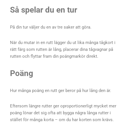
Så spelar du en tur
På din tur väljer du en av tre saker att göra.
När du mutar in en rutt lägger du ut lika många tågkort i
rätt färg som rutten är lång, placerar dina tågvagnar på
rutten och flyttar fram din poängmarkör direkt.
Poäng
Hur många poäng en rutt ger beror på hur lång den är.
Eftersom längre rutter ger oproportionerligt mycket mer
poäng lönar det sig ofta att bygga några långa rutter i
stället för många korta – om du har korten som krävs.