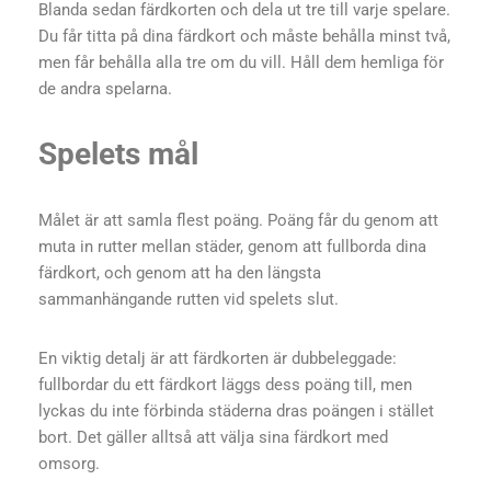
Blanda sedan färdkorten och dela ut tre till varje spelare.
Du får titta på dina färdkort och måste behålla minst två,
men får behålla alla tre om du vill. Håll dem hemliga för
de andra spelarna.
Spelets mål
Målet är att samla flest poäng. Poäng får du genom att
muta in rutter mellan städer, genom att fullborda dina
färdkort, och genom att ha den längsta
sammanhängande rutten vid spelets slut.
En viktig detalj är att färdkorten är dubbeleggade:
fullbordar du ett färdkort läggs dess poäng till, men
lyckas du inte förbinda städerna dras poängen i stället
bort. Det gäller alltså att välja sina färdkort med
omsorg.