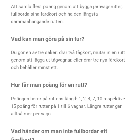
Att samla flest poäng genom att bygga järnvägsrutter,
fullborda sina färdkort och ha den längsta
sammanhängande rutten.
Vad kan man göra på sin tur?
Du gör en av tre saker: drar två tågkort, mutar in en rutt
genom att lägga ut tågvagnar, eller drar tre nya färdkort
och behåller minst ett.
Hur får man poäng för en rutt?
Poängen beror på ruttens längd: 1, 2, 4, 7, 10 respektive
15 poäng för rutter på 1 till 6 vagnar. Längre rutter ger
alltså mer per vagn.
Vad händer om man inte fullbordar ett
färdkort?