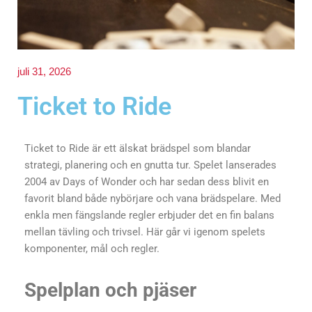
juli 31, 2026
Ticket to Ride
Ticket to Ride är ett älskat brädspel som blandar
strategi, planering och en gnutta tur. Spelet lanserades
2004 av Days of Wonder och har sedan dess blivit en
favorit bland både nybörjare och vana brädspelare. Med
enkla men fängslande regler erbjuder det en fin balans
mellan tävling och trivsel. Här går vi igenom spelets
komponenter, mål och regler.
Spelplan och pjäser