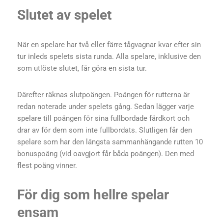
Slutet av spelet
När en spelare har två eller färre tågvagnar kvar efter sin
tur inleds spelets sista runda. Alla spelare, inklusive den
som utlöste slutet, får göra en sista tur.
Därefter räknas slutpoängen. Poängen för rutterna är
redan noterade under spelets gång. Sedan lägger varje
spelare till poängen för sina fullbordade färdkort och
drar av för dem som inte fullbordats. Slutligen får den
spelare som har den längsta sammanhängande rutten 10
bonuspoäng (vid oavgjort får båda poängen). Den med
flest poäng vinner.
För dig som hellre spelar
ensam