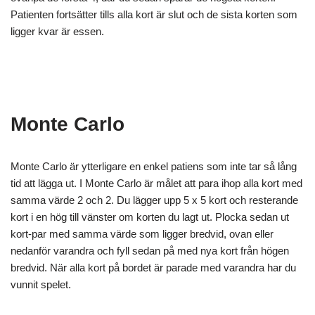
Patienten fortsätter tills alla kort är slut och de sista korten som
ligger kvar är essen.
Monte Carlo
Monte Carlo är ytterligare en enkel patiens som inte tar så lång
tid att lägga ut. I Monte Carlo är målet att para ihop alla kort med
samma värde 2 och 2. Du lägger upp 5 x 5 kort och resterande
kort i en hög till vänster om korten du lagt ut. Plocka sedan ut
kort-par med samma värde som ligger bredvid, ovan eller
nedanför varandra och fyll sedan på med nya kort från högen
bredvid. När alla kort på bordet är parade med varandra har du
vunnit spelet.