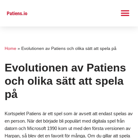
Hoppa
till
innehåll
Home
»
Evolutionen av Patiens och olika sätt att spela på
Evolutionen av Patiens
och olika sätt att spela
på
Kortspelet Patiens är ett spel som är avsett att endast spelas av
en person. När det började bli populärt med digitala spel från
datorn och Microsoft 1990 kom ut med den första versionen av
Harpan, så blev det en favorit för många. Om du gillar att spela