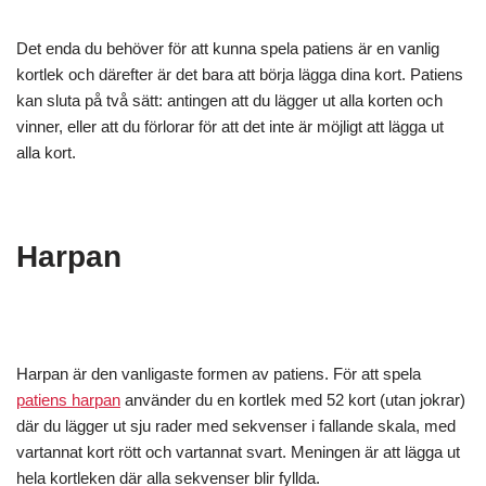
Det enda du behöver för att kunna spela patiens är en vanlig
kortlek och därefter är det bara att börja lägga dina kort. Patiens
kan sluta på två sätt: antingen att du lägger ut alla korten och
vinner, eller att du förlorar för att det inte är möjligt att lägga ut
alla kort.
Harpan
Harpan är den vanligaste formen av patiens. För att spela
patiens harpan
använder du en kortlek med 52 kort (utan jokrar)
där du lägger ut sju rader med sekvenser i fallande skala, med
vartannat kort rött och vartannat svart. Meningen är att lägga ut
hela kortleken där alla sekvenser blir fyllda.