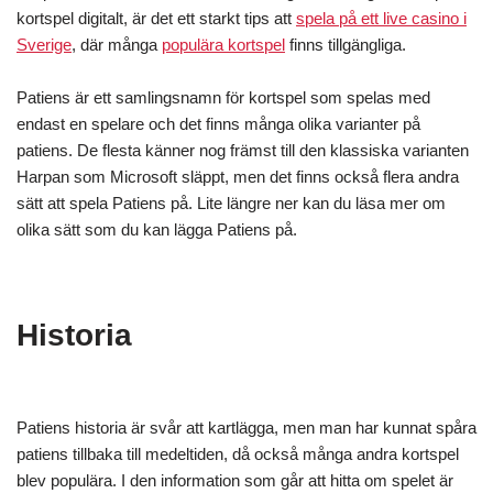
kortspel digitalt, är det ett starkt tips att
spela på ett live casino i
Sverige
, där många
populära kortspel
finns tillgängliga.
Patiens är ett samlingsnamn för kortspel som spelas med
endast en spelare och det finns många olika varianter på
patiens. De flesta känner nog främst till den klassiska varianten
Harpan som Microsoft släppt, men det finns också flera andra
sätt att spela Patiens på. Lite längre ner kan du läsa mer om
olika sätt som du kan lägga Patiens på.
Historia
Patiens historia är svår att kartlägga, men man har kunnat spåra
patiens tillbaka till medeltiden, då också många andra kortspel
blev populära. I den information som går att hitta om spelet är