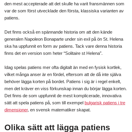
den mest accepterade att det skulle ha varit fransmännen som
var de som först utvecklade den första, klassiska varianten av
patiens.
Det finns också en spännande historia om att den kände
generalen Napoleon Bonaparte under sin exil på ön St. Helena
ska ha uppfunnit en form av patiens. Tack vare denna historia
finns det en version som heter “Solitaire st Helena”.
Idag spelas patiens mer ofta digitalt än med en fysisk kortlek,
vilket många anser är en fördel, eftersom att de då inte själva
behöver lägga korten på bordet. Patiens i sig är i regel enkelt,
men det kräver en viss förkunskap innan du börjar lägga korten.
Det finns de som uppfunnit de mest komplicerade, innovativa
sätt att spela patiens på, som till exempel
bulgarisk patiens i tre
dimensioner
, en svensk matematiker skapat.
Olika sätt att lägga patiens