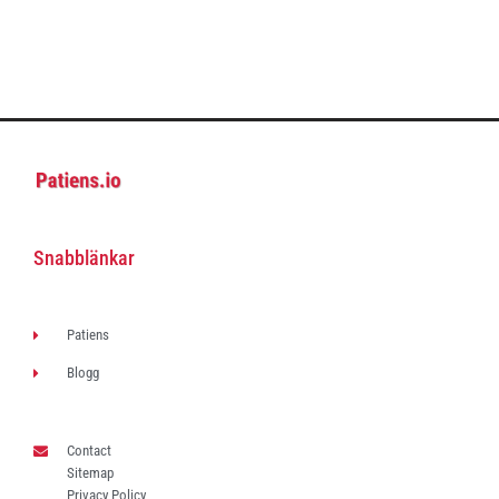
Snabblänkar
Patiens
Blogg
Contact
Sitemap
Privacy Policy