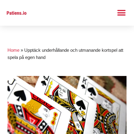
Hoppa
till
innehåll
Home
»
Upptäck underhållande och utmanande kortspel att
spela på egen hand