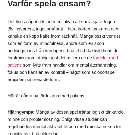
Varför spela ensam?
Det finns något nästan meditativt i att spela själv. Ingen
tävlingspress, inget småprat – bara korten, tankarna och
kanske en kopp kaffe inom räckhåll. Många beskriver det
som en form av mindfulness, andra som en skön
andningspaus från vardagens brus. Och faktiskt finns det
forskning som stödjer just detta; flera av de
fördelar med
patiens
som lyfts fram handlar om mental återhämtning,
fokus och känslan av kontroll – något som solokortspel
erbjuder i sin renaste form.
Här är några av fördelarna med patiens:
Hjärngympa
: Många av dessa spel tränar logiskt tänkande,
minne och problemlösning. Enligt vissa studier kan
regelbunden mental aktivitet till och med minska risken för
kognitiv svikt på äldre dar.