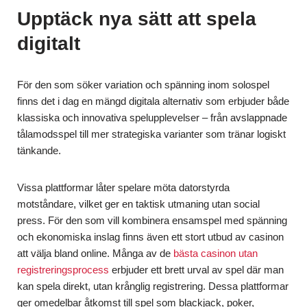
Upptäck nya sätt att spela
digitalt
För den som söker variation och spänning inom solospel
finns det i dag en mängd digitala alternativ som erbjuder både
klassiska och innovativa spelupplevelser – från avslappnade
tålamodsspel till mer strategiska varianter som tränar logiskt
tänkande.
Vissa plattformar låter spelare möta datorstyrda
motståndare, vilket ger en taktisk utmaning utan social
press. För den som vill kombinera ensamspel med spänning
och ekonomiska inslag finns även ett stort utbud av casinon
att välja bland online. Många av de
bästa casinon utan
registreringsprocess
erbjuder ett brett urval av spel där man
kan spela direkt, utan krånglig registrering. Dessa plattformar
ger omedelbar åtkomst till spel som blackjack, poker,