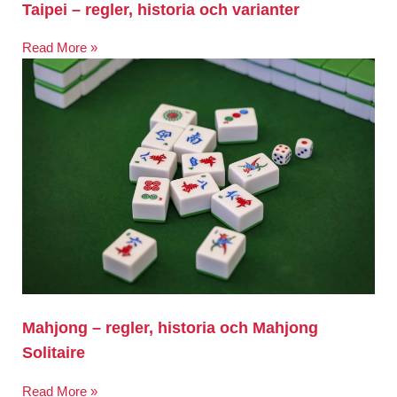
Taipei – regler, historia och varianter
Read More »
Mahjong – regler, historia och Mahjong
Solitaire
Read More »